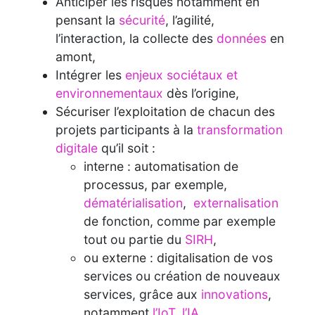
Anticiper les risques notamment en
pensant la
sécurité
, l’agilité,
l’interaction, la collecte des
données
en
amont,
Intégrer les
enjeux sociétaux et
environnementaux
dès l’origine,
Sécuriser l’exploitation de chacun des
projets participants à la
transformation
digitale
qu’il soit :
interne : automatisation de
processus, par exemple,
dématérialisation
,
externalisation
de fonction, comme par exemple
tout ou partie du
SIRH
,
ou externe : digitalisation de vos
services ou création de nouveaux
services, grâce aux
innovations
,
notamment
l’IoT
,
l’IA
,