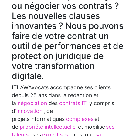
ou négocier vos contrats ?
Les nouvelles clauses
innovantes ? Nous pouvons
faire de votre contrat un
outil de performances et de
protection juridique de
votre transformation
digitale.
ITLAWAvocats accompagne ses clients
depuis 25 ans dans la rédaction et
la
négociation
des
contrats IT
, y compris
d
‘innovation
, de
projets informatiques
complexes
et
de
propriété intellectuelle
et mobilise
ses
talents
, ses
expertises
, ainsi que
sa