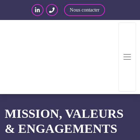
Nous contacter
Accueil
/
Mission, Valeurs & Engagements
MISSION, VALEURS
& ENGAGEMENTS