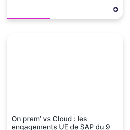
On prem’ vs Cloud : les
engagements UE de SAP du 9