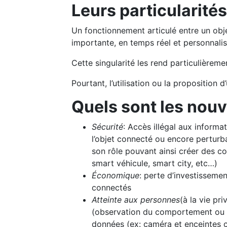
Leurs particularités
Un fonctionnement articulé entre un obj
importante, en temps réel et personnalisée
Cette singularité les rend particulièremen
Pourtant, l’utilisation ou la proposition
Quels sont les nouv
Sécurité
: Accès illégal aux inform
l’objet connecté ou encore pertur
son rôle pouvant ainsi créer des c
smart véhicule, smart city, etc…)
Économique
: perte d’investissemen
connectés
Atteinte aux personnes
(à la vie pr
(observation du comportement ou d
données (ex: caméra et enceintes 