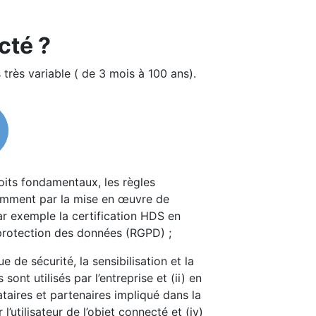
cté ?
 très variable ( de 3 mois à 100 ans).
 droits fondamentaux, les règles
notamment par la mise en œuvre de
par exemple la certification HDS en
a protection des données (RGPD) ;
que de sécurité, la sensibilisation et la
ont utilisés par l’entreprise et (ii) en
taires et partenaires impliqué dans la
’utilisateur de l’objet connecté et (iv)