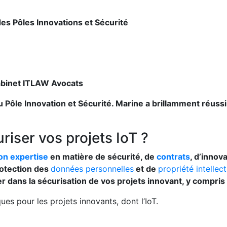
s Pôles Innovations et Sécurité
abinet ITLAW Avocats
 Pôle Innovation et Sécurité. Marine a brillamment réussi
riser vos projets IoT ?
on expertise
en matière de sécurité, de
contrats
, d’innov
rotection des
données personnelles
et de
propriété intellec
ans la sécurisation de vos projets innovant, y compris l
ues pour les projets innovants, dont l’IoT.