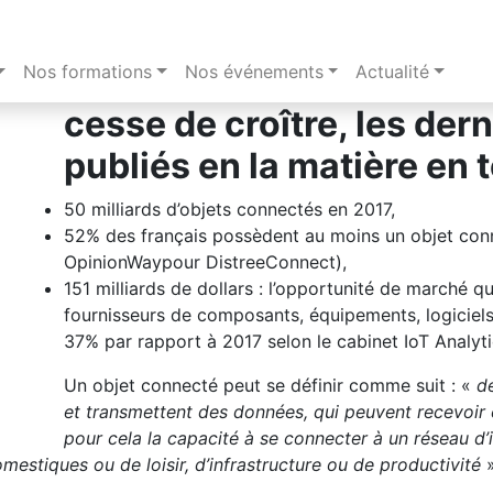
Nos formations
La popularité de l’Interne
Nos événements
Actualité
cesse de croître, les dern
publiés en la matière en 
50 milliards d’objets connectés en 2017,
52% des français possèdent au moins un objet co
OpinionWaypour DistreeConnect),
151 milliards de dollars : l’opportunité de marché qu’
fournisseurs de composants, équipements, logiciels
37% par rapport à 2017 selon le cabinet IoT Analyti
Un objet connecté peut se définir comme suit : «
de
et transmettent des données, qui peuvent recevoir e
pour cela la capacité à se connecter à un réseau d’
mestiques ou de loisir, d’infrastructure ou de productivité