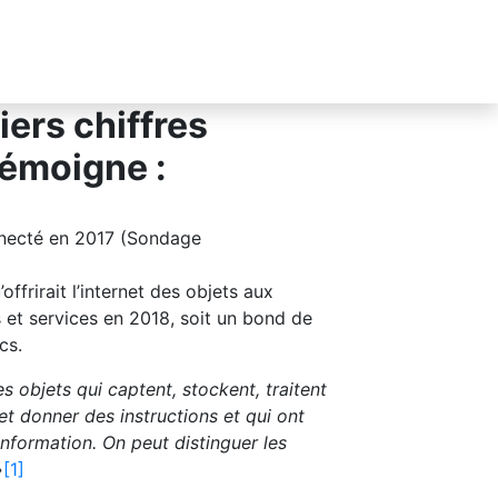
t des objets n’a de
iers chiffres
témoigne :
nnecté en 2017 (Sondage
offrirait l’internet des objets aux
 et services en 2018, soit un bond de
cs.
s objets qui captent, stockent, traitent
t donner des instructions et qui ont
information. On peut distinguer les
»
[1]