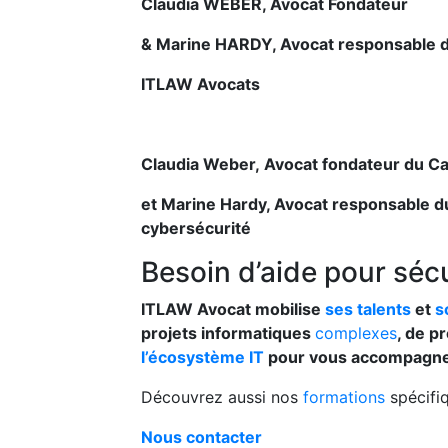
Claudia WEBER, Avocat Fondateur
& Marine HARDY, Avocat responsable de
ITLAW Avocats
Claudia Weber,
Avocat fondateur du C
et Marine Hardy, Avocat responsable du
cybersécurité
Besoin d’aide pour sécu
ITLAW Avocat mobilise
ses talents
et
s
projets informatiques
complexes
, de p
l’écosystème IT
pour vous accompagner d
Découvrez aussi nos
formations
spécifiq
Nous contacter