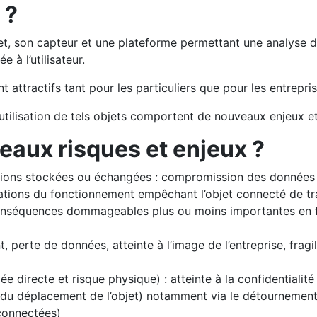
 ?
et, son capteur et une plateforme permettant une analyse 
 à l’utilisateur.
t attractifs tant pour les particuliers que pour les entrepris
 d’utilisation de tels objets comportent de nouveaux enjeux 
eaux risques et enjeux ?
ations stockées ou échangées : compromission des données q
bations du fonctionnement empêchant l’objet connecté de t
onséquences dommageables plus ou moins importantes en fon
t, perte de données, atteinte à l’image de l’entreprise, fragi
ivée directe et risque physique) : atteinte à la confidentiali
u déplacement de l’objet) notamment via le détournement 
connectées)