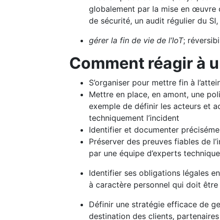
globalement par la mise en œuvre d’
de sécurité, un audit régulier du SI
gérer la fin de vie de l’IoT
; réversib
Comment réagir à un
S’organiser pour mettre fin à l’attei
Mettre en place, en amont, une poli
exemple de définir les acteurs et a
techniquement l’incident
Identifier et documenter précisémen
Préserver des preuves fiables de l’
par une équipe d’experts technique
Identifier ses obligations légales 
à caractère personnel qui doit êtr
Définir une stratégie efficace de g
destination des clients, partenaires 