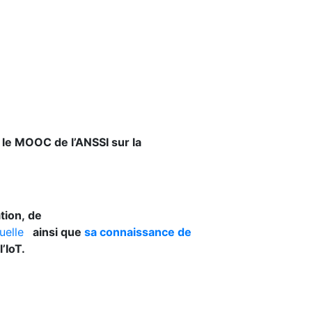
 le MOOC de l’ANSSI sur la
ation,
de
tuelle
ainsi que
sa connaissance de
’IoT.