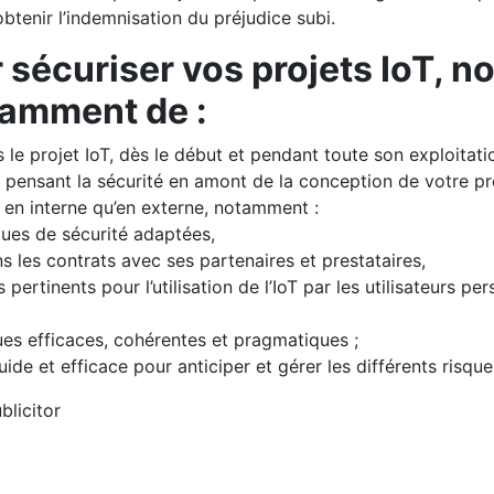
obtenir l’indemnisation du préjudice subi.
 sécuriser vos projets IoT, n
amment de :
 le projet IoT, dès le début et pendant toute son exploitati
 pensant la sécurité en amont de la conception de votre pro
t en interne qu’en externe, notamment :
ques de sécurité adaptées,
ns les contrats avec ses partenaires et prestataires,
pertinents pour l’utilisation de l’IoT par les utilisateurs 
es efficaces, cohérentes et pragmatiques ;
ide et efficace pour anticiper et gérer les différents risque
blicitor