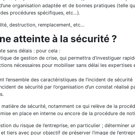
une organisation adaptée et de bonnes pratiques (telle que 
, des procédures spécifiques, etc…).
ilité, destruction, remplacement, etc…
e atteinte à la sécurité ?
nte sans délais : pour cela :
tique de gestion de crise, qui permettra d’investiguer rapide
ctions nécessaires pour mobiliser sans délai les expertise
t l’ensemble des caractéristiques de l’incident de sécurité
incident de sécurité par l’organisation d’un constat réalisé 
s.
en matière de sécurité, notamment ce qui relève de la proc
e mise en place en interne ou encore de la procédure de not
estion du risque de l’entreprise, en particulier ; déterminer
et tiers avec pour objectif de préserver l’image de l’entrepri