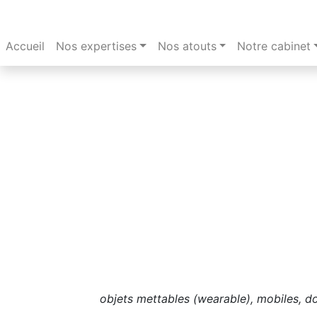
12 octobre 2018.
Accueil
Nos expertises
Nos atouts
Notre cabinet
objets mettables (wearable), mobiles, do