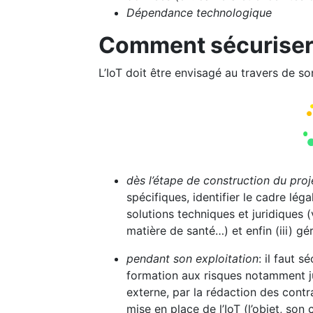
Dépendance technologique
Comment sécuriser l
L’IoT doit être envisagé au travers de so
dès l’étape de construction du proj
spécifiques, identifier le cadre lég
solutions techniques et juridiques 
matière de santé…) et enfin (iii) g
pendant son exploitation
: il faut s
formation aux risques notamment jurid
externe, par la rédaction des contr
mise en place de l’IoT (l’objet, son