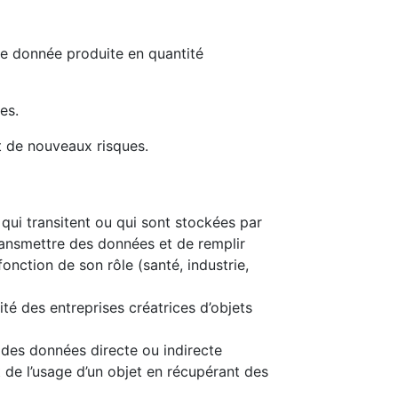
de donnée produite en quantité
es.
et de nouveaux risques.
ui transitent ou qui sont stockées par
ransmettre des données et de remplir
ction de son rôle (santé, industrie,
lité des entreprises créatrices d’objets
té des données directe ou indirecte
de l’usage d’un objet en récupérant des