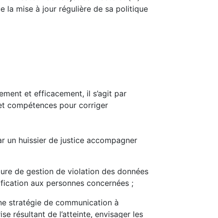
la mise à jour régulière de sa politique
ment et efficacement, il s’agit par
s et compétences pour corriger
par un huissier de justice accompagner
édure de gestion de violation des données
ification aux personnes concernées ;
 une stratégie de communication à
se résultant de l’atteinte, envisager les