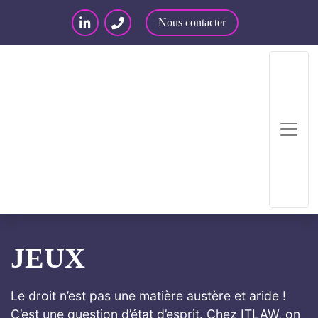
Nous contacter
Accueil
/
Jeux
JEUX
Le droit n’est pas une matière austère et aride !
C’est une question d’état d’esprit. Chez ITLAW, on