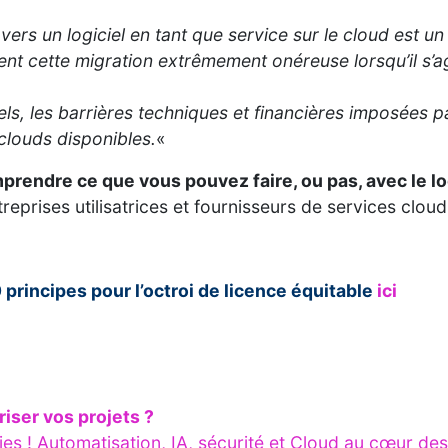
te vers un logiciel en tant que service sur le cloud est 
ent cette migration extrêmement onéreuse lorsqu’il s’agi
els, les barrières techniques et financières imposées pa
 clouds disponibles.
«
comprendre ce que vous pouvez faire, ou pas, avec le l
reprises utilisatrices et fournisseurs de services cloud
 principes pour l’octroi de licence équitable
ici
iser vos projets ?
ies ! Automatisation, IA, sécurité et Cloud au cœur d