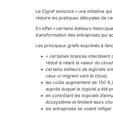
Le Cigref annonce « une initiative qu
réduire les pratiques déloyales de ce
En effet «
certains éditeurs historiqu
transformation des entreprises qui a
Les principaux griefs exprimés à l’en
« certaines licences interdisent 
réduit à néant la valeur du cloud 
certains éditeurs de logiciels o
ceux-ci migrent vers le cloud,
les coûts augmentent de 150 % ju
auprès duquel le logiciel a été
en contrôlant les logiciels d’annu
écosystème et limitent leurs cho
les entreprises se voient infliger