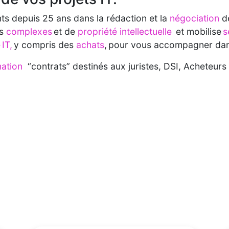
 depuis 25 ans dans la rédaction et la
négociation
d
es
complexes
et de
propriété intellectuelle
et mobilise
s
IT,
y compris des
achats
, pour vous accompagner dans
mation
“contrats” destinés aux juristes, DSI, Acheteu