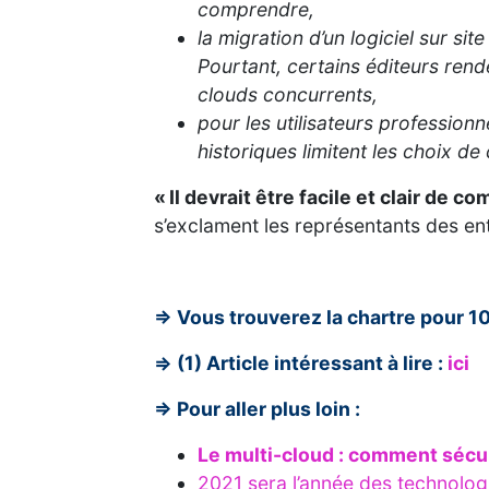
comprendre,
la migration d’un logiciel sur si
Pourtant, certains éditeurs rend
clouds concurrents,
pour les utilisateurs professionn
historiques limitent les choix de
« Il devrait être facile et clair de 
s’exclament les représentants des ent
=> Vous trouverez la chartre pour 10
=> (1) Article int
éressant à lire :
ici
=> Pour
aller plus loin :
Le multi-cloud : comment sécur
2021 sera l’année des technolog