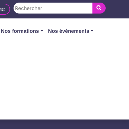
ter
Nos formations
Nos événements
eurs
S DES ÉDITEURS