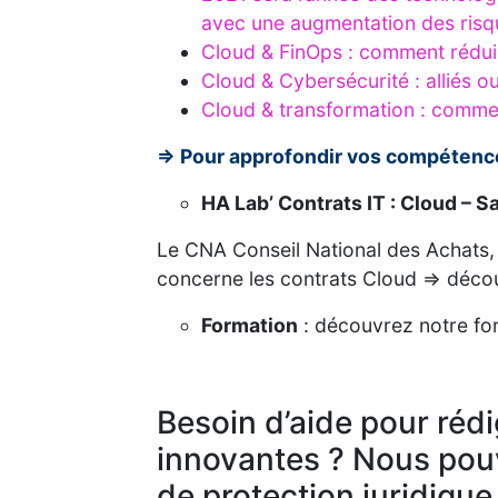
avec une augmentation des risqu
Cloud & FinOps : comment rédui
Cloud & Cybersécurité : alliés o
Cloud & transformation : commen
=> Pour approfondir vos compétence
HA Lab’ Contrats IT : Cloud – 
Le CNA Conseil National des Achats, 
concerne les contrats Cloud => découv
Formation
: découvrez notre fo
Besoin d’aide pour réd
innovantes ? Nous pouv
de protection juridique 