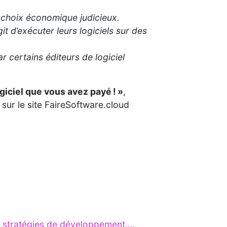
un choix économique judicieux.
t d’exécuter leurs logiciels sur des
r certains éditeurs de logiciel
ogiciel que vous avez payé ! »
,
 sur le site FaireSoftware.cloud
es stratégies de développement….