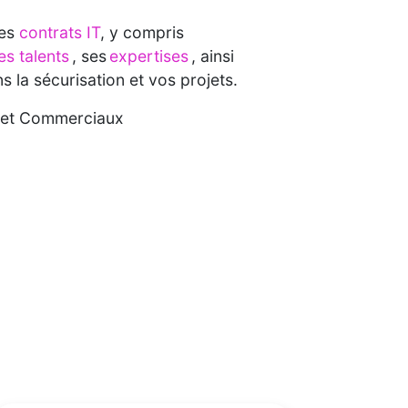
es
contrats IT
, y compris
es talents
, ses
expertises
, ainsi
 la sécurisation et vos projets.
rs et Commerciaux