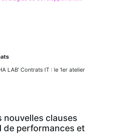
hats
LAB’ Contrats IT : le 1er atelier
s nouvelles clauses
il de performances et