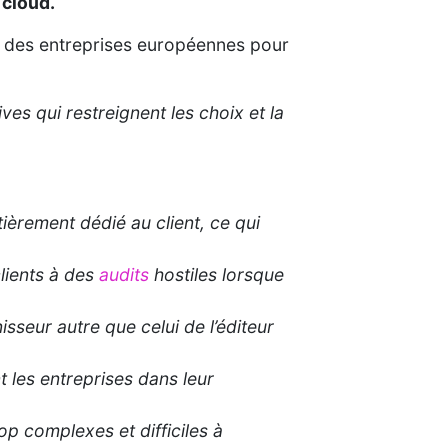
 cloud.
nte des entreprises européennes pour
ves qui restreignent les choix et la
tièrement dédié au client, ce qui
clients à des
audits
hostiles lorsque
sseur autre que celui de l’éditeur
nt les entreprises dans leur
rop complexes et difficiles à