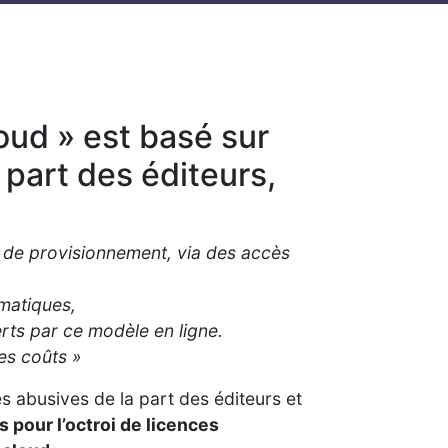
oud » est basé sur
 part des éditeurs,
et de provisionnement, via des accès
omatiques,
rts par ce modèle en ligne.
es coûts »
s abusives de la part des éditeurs et
s pour l’octroi de licences