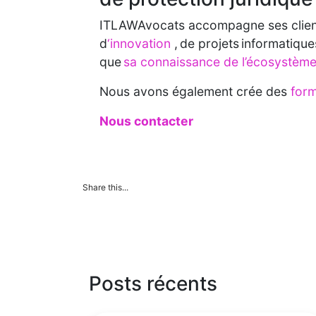
ITLAWAvocats accompagne ses clients
d
‘innovation
, de projets informatiqu
que
sa connaissance de l’écosystème 
Nous avons également crée des
for
Nous contacter
Share this...
Posts récents