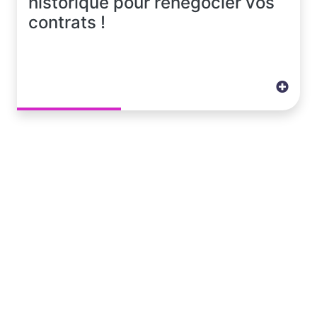
historique pour renégocier vos
contrats !