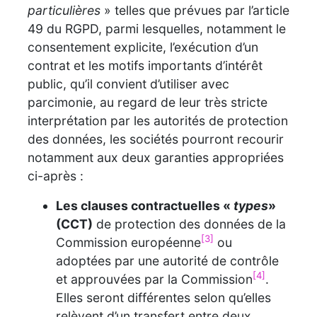
particulières
» telles que prévues par l’article
49 du RGPD, parmi lesquelles, notamment le
consentement explicite, l’exécution d’un
contrat et les motifs importants d’intérêt
public, qu’il convient d’utiliser avec
parcimonie, au regard de leur très stricte
interprétation par les autorités de protection
des données, les sociétés pourront recourir
notamment aux deux garanties appropriées
ci-après :
Les clauses contractuelles «
types
»
(CCT)
de protection des données de la
[3]
Commission européenne
ou
adoptées par une autorité de contrôle
[4]
et approuvées par la Commission
.
Elles seront différentes selon qu’elles
relèvent d’un transfert entre deux