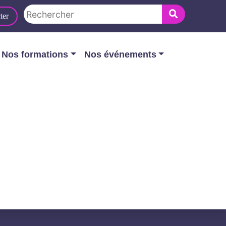
ter
Nos formations
Nos événements
CE