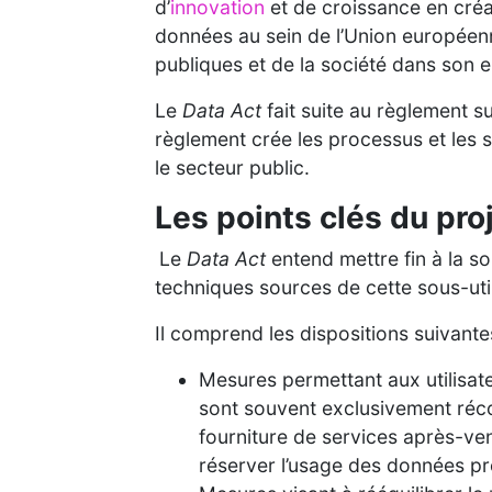
d’
innovation
et de croissance en cré
données au sein de l’Union européenne
publiques et de la société dans son 
Le
Data Act
fait suite au règlement s
règlement crée les processus et les st
le secteur public.
Les points clés du pr
Le
Data Act
entend mettre fin à la so
techniques sources de cette sous-util
Il comprend les dispositions suivante
Mesures permettant aux utilisat
sont souvent exclusivement récol
fourniture de services après-ven
réserver l’usage des données prod