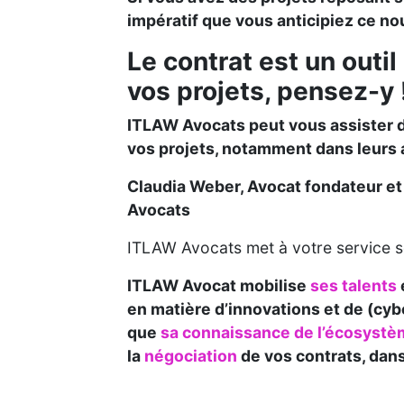
impératif que vous anticipiez ce n
Le contrat est un outil
vos projets, pensez-y 
ITLAW Avocats peut vous assister d
vos projets, notamment dans leurs 
Claudia Weber, Avocat fondateur et 
Avocats
ITLAW Avocats met à votre service so
ITLAW Avocat mobilise
ses talents
en matière d’innovations et de (cyb
que
sa connaissance de l’écosystè
la
négociation
de vos contrats, dan