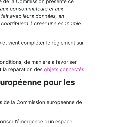
ve de la Commission présente ce
 aux consommateurs et aux
 fait avec leurs données, en
qui contribuera à créer une économie
 et vient compléter le règlement sur
onditions, de manière à favoriser
t la réparation des
objets connectés
.
e européenne pour les
es de la Commission européenne de
avoriser l’émergence d’un espace