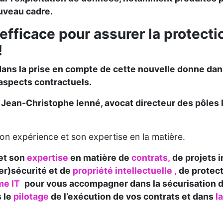
ouveau cadre.
 efficace pour assurer la protectio
!
ans la prise en compte de cette nouvelle donne dan
aspects contractuels.
Jean-Christophe Ienné, avocat directeur des pôles P
n expérience et son expertise en la matière.
et son
expertise
en matière
de
contrats,
de projets 
er)sécurité et de
propriété intellectuelle ,
de protec
me IT
pour vous accompagner dans la sécurisation de
s le
pilotage
de l’exécution de vos contrats et dans
l