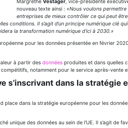
Margrethe
Vestager
, vice-présidente exécuti
nouveau texte ainsi :
«Nous voulons permettre
entreprises de mieux contrôler ce qui peut être
lles conditions. Il s’agit d’un principe numérique clé 
idera la transformation numérique d’ici à 2030.»
 européenne pour les données présentée en février 2020
valeur à partir des
données
produites et dans quelles c
 compétitifs, notamment pour le service après-vente e
ive s’inscrivant dans la stratégi
d place dans la stratégie européenne pour les donné
ché unique des données au sein de l’UE. Il s’agit de f