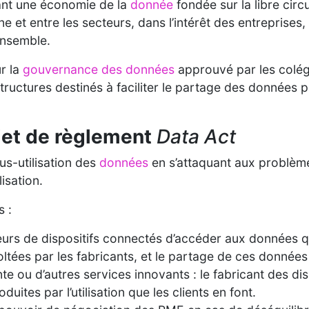
ant une économie de la
donnée
fondée sur la libre circul
 et entre les secteurs, dans l’intérêt des entreprises
ensemble.
ur la
gouvernance des données
approuvé par les colég
ructures destinés à faciliter le partage des données par
ojet de règlement
Data Act
us-utilisation des
données
en s’attaquant aux problèm
isation.
s :
eurs de dispositifs connectés d’accéder aux données qu
tées par les fabricants, et le partage de ces données 
te ou d’autres services innovants : le fabricant des di
uites par l’utilisation que les clients en font.