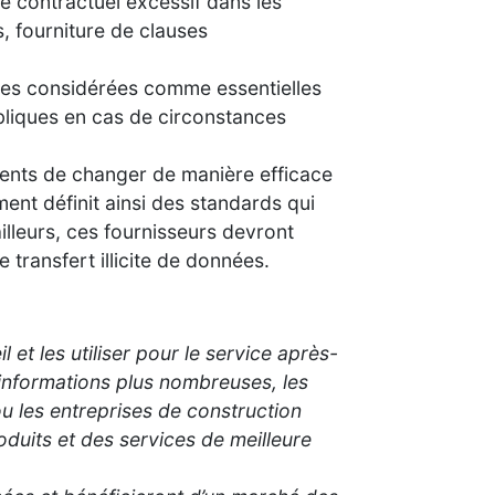
e contractuel excessif dans les
, fourniture de clauses
nées considérées comme essentielles
bliques en cas de circonstances
ients de changer de manière efficace
ment définit ainsi des standards qui
illeurs, ces fournisseurs devront
transfert illicite de données.
t les utiliser pour le service après-
’informations plus nombreuses, les
ou les entreprises de construction
duits et des services de meilleure
»