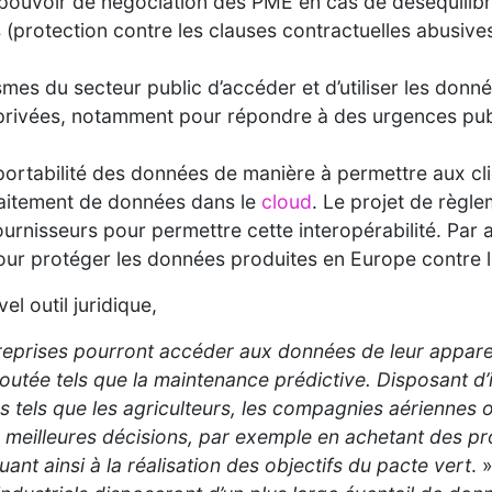
e pouvoir de négociation des PME en cas de déséquilibr
(protection contre les clauses contractuelles abusives
es du secteur public d’accéder et d’utiliser les don
s privées, notamment pour répondre à des urgences pu
portabilité des données de manière à permettre aux cl
raitement de données dans le
cloud
. Le projet de règle
ournisseurs pour permettre cette interopérabilité. Par a
ur protéger les données produites en Europe contre le 
l outil juridique,
prises pourront accéder aux données de leur appareil e
joutée tels que la maintenance prédictive. Disposant d
s tels que les agriculteurs, les compagnies aériennes 
meilleures décisions, par exemple en achetant des pro
uant ainsi à la réalisation des objectifs du pacte vert
. 