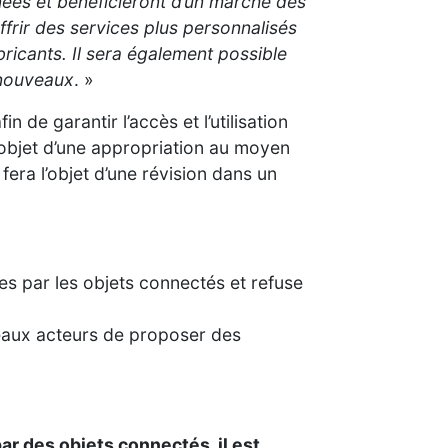
nnées et bénéficieront d’un marché des
frir des services plus personnalisés
ricants. Il sera également possible
 nouveaux
. »
fin de garantir l’accès et l’utilisation
objet d’une appropriation au moyen
fera l’objet d’une révision dans un
es par les objets connectés et refuse
veaux acteurs de proposer des
r des objets connectés, il est