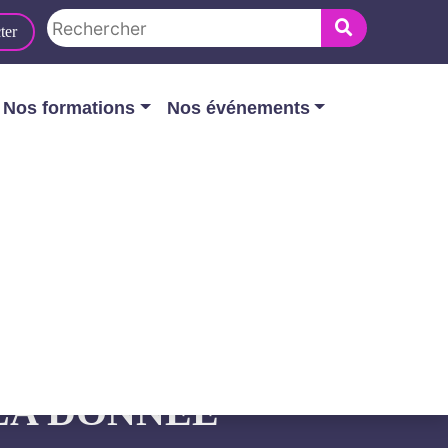
ter
Nos formations
Nos événements
ion de l’Europe de la donnée
E ÉTAPE DANS
LA DONNÉE