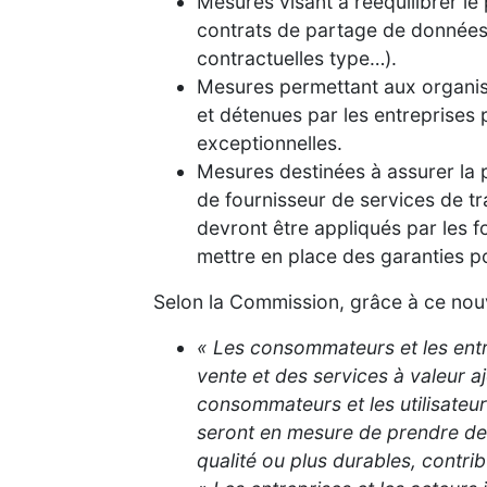
Mesures visant à rééquilibrer l
contrats de partage de données 
contractuelles type…).
Mesures permettant aux organism
et détenues par les entreprise
exceptionnelles.
Mesures destinées à assurer la 
de fournisseur de services de t
devront être appliqués par les f
mettre en place des garanties po
Selon la Commission, grâce à ce nouve
« Les consommateurs et les entre
vente et des services à valeur a
consommateurs et les utilisateur
seront en mesure de prendre de 
qualité ou plus durables, contrib