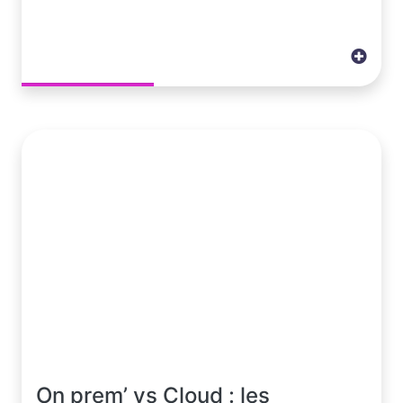
On prem’ vs Cloud : les