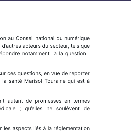
ion au Conseil national du numérique
’autres acteurs du secteur, tels que
e répondre notamment à la question :
 sur ces questions, en vue de reporter
la santé Marisol Touraine qui est à
lent autant de promesses en termes
édicale ; qu’elles ne soulèvent de
r les aspects liés à la réglementation