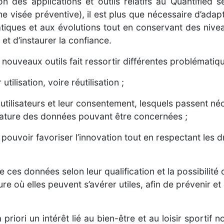
on des applications et outils relatifs au Quantified s
 visée préventive), il est plus que nécessaire d’adap
tiques et aux évolutions tout en conservant des nivea
s et d’instaurer la confiance.
nouveaux outils fait ressortir différentes problématiqu
utilisation, voire réutilisation ;
 utilisateurs et leur consentement, lesquels passent né
 nature des données pouvant être concernées ;
pouvoir favoriser l’innovation tout en respectant les d
 ces données selon leur qualification et la possibilit
ure où elles peuvent s’avérer utiles, afin de prévenir e
 priori un intérêt lié au bien-être et au loisir sportif