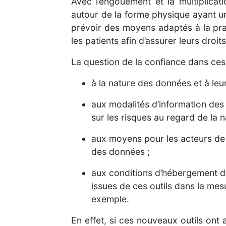
Avec l’engouement et la multiplicati
autour de la forme physique ayant une
prévoir des moyens adaptés à la pra
les patients afin d’assurer leurs droit
La question de la confiance dans ces 
­à la nature des données et à leur 
­aux modalités d’information des
sur les risques au regard de la
­aux moyens pour les acteurs de 
des données ;
­aux conditions d’hébergement de
issues de ces outils dans la mes
exemple.
En effet, si ces nouveaux outils ont a