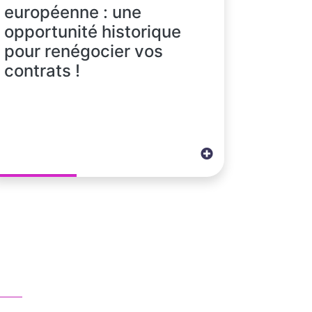
européenne : une
opportunité historique
pour renégocier vos
contrats !
ous contacter