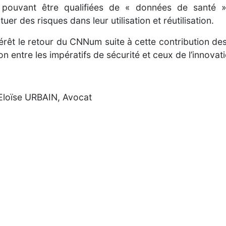
pouvant être qualifiées de « données de santé » e
er des risques dans leur utilisation et réutilisation.
rêt le retour du CNNum suite à cette contribution des
on entre les impératifs de sécurité et ceux de l’innovat
Eloïse URBAIN, Avocat