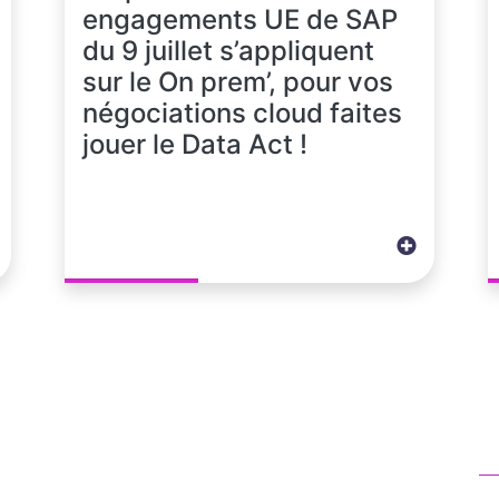
engagements UE de SAP
du 9 juillet s’appliquent
sur le On prem’, pour vos
négociations cloud faites
jouer le Data Act !
N