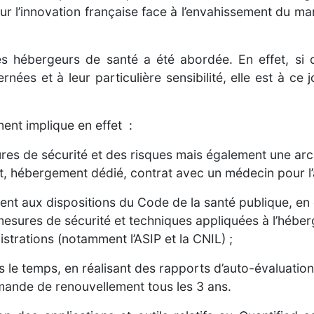
our l’innovation française face à l’envahissement du mar
es hébergeurs de santé a été abordée. En effet, si c
ées et à leur particulière sensibilité, elle est à ce 
ment implique en effet :
res de sécurité et des risques mais également une arc
, hébergement dédié, contrat avec un médecin pour l’
ent aux dispositions du Code de la santé publique, en
esures de sécurité et techniques appliquées à l’héber
istrations (notamment l’ASIP et la CNIL) ;
 le temps, en réalisant des rapports d’auto-évaluation
mande de renouvellement tous les 3 ans.