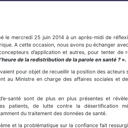
é le mercredi 25 juin 2014 à un après-midi de réflex
ique. A cette occasion, nous avons pu échanger avec d
s concepteurs d’application et autres, pour tenter d
l’heure de la redistribution de la parole en santé ?
».
vaient pour objet de recueillir la position des acteurs
t au Ministre en charge des affaires sociales et de 
s d’e-santé sont de plus en plus présentes et révè
s patients, de lutte contre la désertification m
otamment du traitement des données de santé.
me et la problématique sur la confiance fait ressurgi