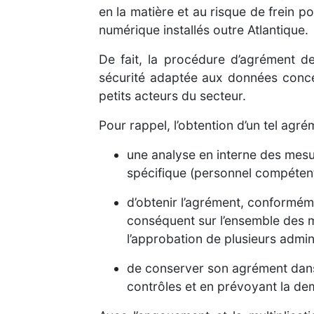
en la matière et au risque de frein p
numérique installés outre Atlantique.
De fait, la procédure d’agrément d
sécurité adaptée aux données concern
petits acteurs du secteur.
Pour rappel, l’obtention d’un tel agré
­une analyse en interne des mesu
spécifique (personnel compétent
­d’obtenir l’agrément, conformém
conséquent sur l’ensemble des m
l’approbation de plusieurs admin
­de conserver son agrément dans
contrôles et en prévoyant la de