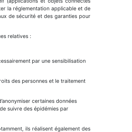
elf (applications et objets connectés
ter la réglementation applicable et de
ux de sécurité et des garanties pour
es relatives :
cessairement par une sensibilisation
roits des personnes et le traitement
é d’anonymiser certaines données
t de suivre des épidémies par
 notamment, ils réalisent également des