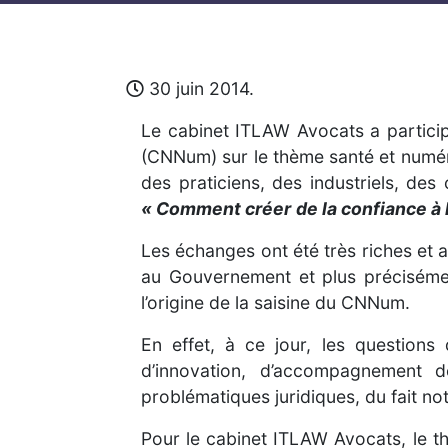
30 juin 2014.
Le cabinet ITLAW Avocats a particip
(CNNum) sur le thème santé et numér
des praticiens, des industriels, de
« Comment créer
de la confiance à 
Les échanges ont été très riches et a
au Gouvernement et plus précisémen
l’origine de la saisine du CNNum.
En effet, à ce jour, les question
d’innovation, d’accompagnement de
problématiques juridiques, du fait n
Pour le cabinet ITLAW Avocats, le thè