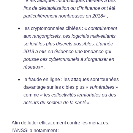
: «
les attaques informatiques menées à des
fins de déstabilisation ou d’influence ont été
particulièrement nombreuses en 2018
« ,
les cryptomonnaies ciblées : «
contrairement
aux rançongiciels, ces logiciels malveillants
se font les plus discrets possibles. L’année
2018 a mis en évidence une tendance qui
pousse ces cybercriminels à s’organiser en
réseaux
« ,
la fraude en ligne : les attaques sont tournées
davantage sur les cibles plus «
vulnérables
»
comme «
les collectivités territoriales ou des
acteurs du secteur de la santé
« .
Afin de lutter efficacement contre les menaces,
l’ANSSI a notamment :