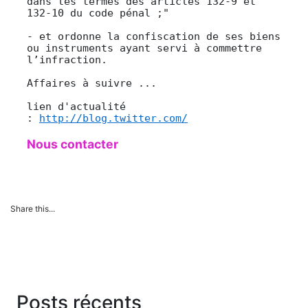
dans les termes des articles 132-9 et
132-10 du code pénal ;"
- et ordonne la confiscation de ses biens
ou instruments ayant servi à commettre
l’infraction.
Affaires à suivre ...
lien d'actualité
:
http://blog.twitter.com/
Nous contacter
Share this...
Posts récents