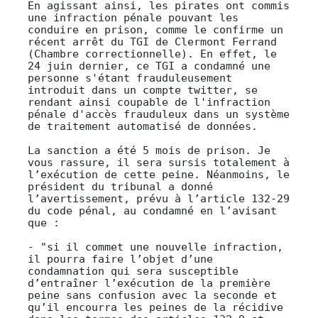
En agissant ainsi, les pirates ont commis
une infraction pénale pouvant les
conduire en prison, comme le confirme un
récent arrêt du TGI de Clermont Ferrand
(Chambre correctionnelle). En effet, le
24 juin dernier, ce TGI a condamné une
personne s'étant frauduleusement
introduit dans un compte twitter, se
rendant ainsi coupable de l'infraction
pénale d'accès frauduleux dans un système
de traitement automatisé de données.
La sanction a été 5 mois de prison. Je
vous rassure, il sera sursis totalement à
l’exécution de cette peine. Néanmoins, le
président du tribunal a donné
l’avertissement, prévu à l’article 132-29
du code pénal, au condamné en l’avisant
que :
- "si il commet une nouvelle infraction,
il pourra faire l’objet d’une
condamnation qui sera susceptible
d’entraîner l’exécution de la première
peine sans confusion avec la seconde et
qu’il encourra les peines de la récidive