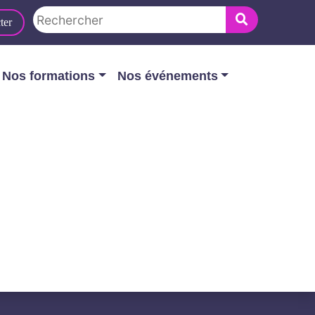
ter
Nos formations
Nos événements
le ?
NVEILLANCE,