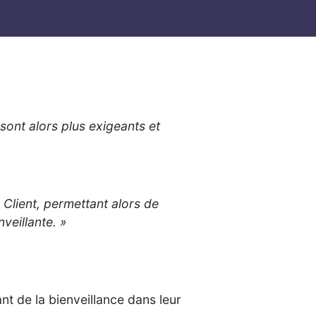
sont alors plus exigeants et
u Client, permettant alors de
veillante. »
t de la bienveillance dans leur