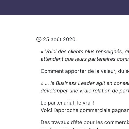
25 août 2020.
« Voici des clients plus renseignés, 
attendent que leurs partenaires comm
Comment apporter de la valeur, du se
« … le Business Leader agit en conseil
développer une vraie relation de part
Le partenariat, le vrai !
Voici l’approche commerciale gagnant
Des travaux d’été pour les commercia