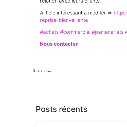
relation avec leurs clients.
Article intéressant à méditer =>
https
reprise-bienveillante
#achats
#commercial
#partenariats
Nous contacter
Share this...
Posts récents