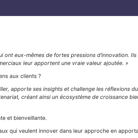
qui ont eux-mêmes de fortes pressions d’innovation. Ils 
erciaux leur apportent une vraie valeur ajoutée. »
ns aux clients ?
ler, apporte ses insights et challenge les réflexions d
enariat, créant ainsi un écosystème de croissance bien
e et bienveillante.
ux qui veulent innover dans leur approche en apportan