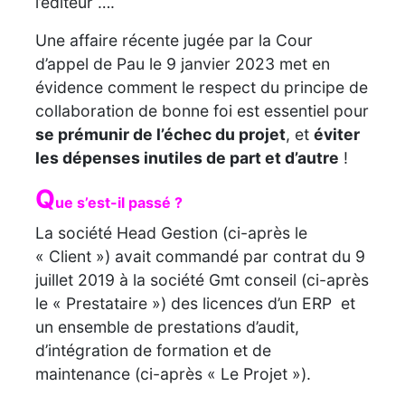
l’éditeur ….
Une affaire récente jugée par la Cour
d’appel de Pau le 9 janvier 2023 met en
évidence comment le respect du principe de
collaboration de bonne foi est essentiel pour
se prémunir de l’échec du projet
, et
éviter
les dépenses inutiles de part et d’autre
!
Q
ue s’e
st-il passé ?
La société Head Gestion (ci-après le
« Client ») avait commandé par contrat du 9
juillet 2019 à la société Gmt conseil (ci-après
le « Prestataire ») des licences d’un ERP et
un ensemble de prestations d’audit,
d’intégration de formation et de
maintenance (ci-après « Le Projet »).