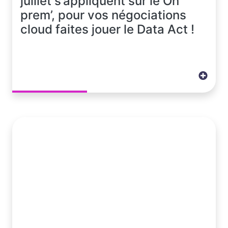
juillet s’appliquent sur le On
prem’, pour vos négociations
cloud faites jouer le Data Act !