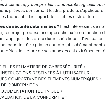
s à distance, y compris les composants logiciels ou ma
ions prévues concernant lesdits produits s’appliqueron
les fabricants, les importateurs et les distributeurs.
les de sécurité déterminées ?
Il est intéressant de no
e, ce projet propose une approche axée en fonction des
ont appliquer des procédures spécifiques d’évaluation d
connecté doit être pris en compte (cf. schéma ci-contre)
ncrètes, la lecture de ses annexes est extrêmement écl
TIELLES EN MATIÈRE DE CYBERSÉCURITÉ »
 INSTRUCTIONS DESTINÉES À L’UTILISATEUR »
TIQUES COMPORTANT DES ÉLÉMENTS NUMÉRIQUES »
 DE CONFORMITÉ »
 DOCUMENTATION TECHNIQUE »
ÉVALUATION DE LA CONFORMITÉ »