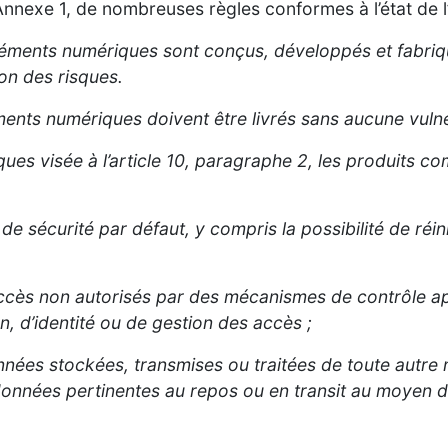
l’Annexe 1, de nombreuses règles conformes à l’état de l
léments numériques sont conçus, développés et fabriq
on des risques.
ents numériques doivent être livrés sans aucune vulné
isques visée à l’article 10, paragraphe 2, les produits
de sécurité par défaut, y compris la possibilité de réinit
 accès non autorisés par des mécanismes de contrôle ap
on, d’identité ou de gestion des accès ;
onnées stockées, transmises ou traitées de toute autre
 données pertinentes au repos ou en transit au moyen 