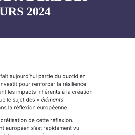
URS 2024
ait aujourd’hui partie du quotidien
nvestit pour renforcer la résilience
t les impacts inhérents à la création
que le sujet des «
éléments
ns la réflexion européenne.
crétisation de cette réflexion.
nt européen s’est rapidement vu