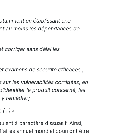
notamment en établissant une
rant au moins les dépendances de
 corriger sans délai les
t examens de sécurité efficaces ;
 sur les vulnérabilités corrigées, en
’identifier le produit concerné, les
à y remédier;
; (…) »
ent à caractère dissuasif. Ainsi,
ffaires annuel mondial pourront être