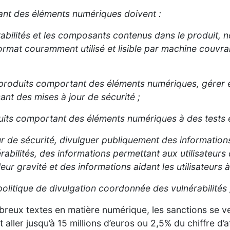
ant des éléments numériques doivent :
rabilités et les composants contenus dans le produit, 
ormat couramment utilisé et lisible par machine couv
 produits comportant des éléments numériques, gérer et
ant des mises à jour de sécurité ;
uits comportant des éléments numériques à des tests e
ur de sécurité, divulguer publiquement des informations
bilités, des informations permettant aux utilisateurs d
ur gravité et des informations aidant les utilisateurs 
politique de divulgation coordonnée des vulnérabilités 
ux textes en matière numérique, les sanctions se veul
ller jusqu’à 15 millions d’euros ou 2,5% du chiffre d’a