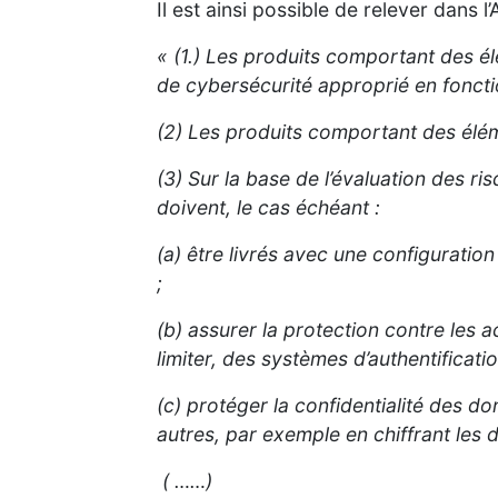
Il est ainsi possible de relever dans 
« (1.) Les produits comportant des é
de cybersécurité approprié en foncti
(2) Les produits comportant des élém
(3) Sur la base de l’évaluation des r
doivent, le cas échéant :
(a) être livrés avec une configuration 
;
(b) assurer la protection contre les
limiter, des systèmes d’authentificati
(c) protéger la confidentialité des d
autres, par exemple en chiffrant les
( ……)