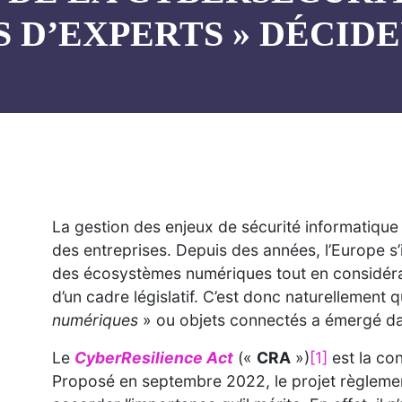
S D’EXPERTS » DÉCIDE
La gestion des enjeux de sécurité informatique f
des entreprises. Depuis des années, l’Europe s’i
des écosystèmes numériques tout en considéran
d’un cadre législatif. C’est donc naturellement 
numériques
» ou objets connectés a émergé da
Le
CyberResilience Act
(«
CRA
»)
[1]
est la con
Proposé en septembre 2022, le projet règleme