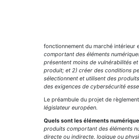
fonctionnement du marché intérieur 
comportant des éléments numériques sé
présentent moins de vulnérabilités et
produit; et 2) créer des conditions p
sélectionnent et utilisent des produ
des exigences de cybersécurité essen
Le préambule du projet de règlement 
législateur européen.
Quels sont les éléments numérique
produits comportant des éléments nu
directe ou indirecte, logique ou physi