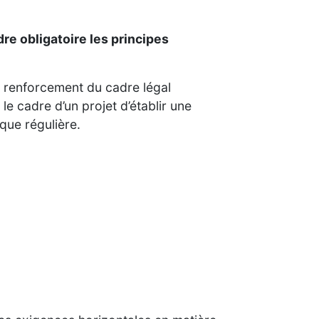
dre obligatoire les principes
de renforcement du cadre légal
le cadre d’un projet d’établir une
ique régulière.