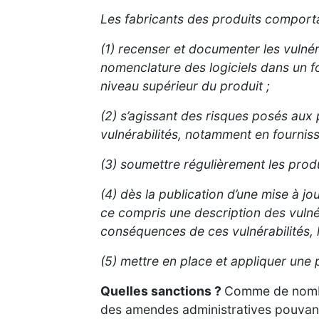
Les fabricants des produits comport
(1) recenser et documenter les vulné
nomenclature des logiciels dans un f
niveau supérieur du produit ;
(2) s’agissant des risques posés aux
vulnérabilités, notamment en fourniss
(3) soumettre régulièrement les prod
(4) dès la publication d’une mise à jo
ce compris une description des vulnéra
conséquences de ces vulnérabilités, le
(5) mettre en place et appliquer une 
Quelles sanctions ?
Comme de nombre
des amendes administratives pouvant a