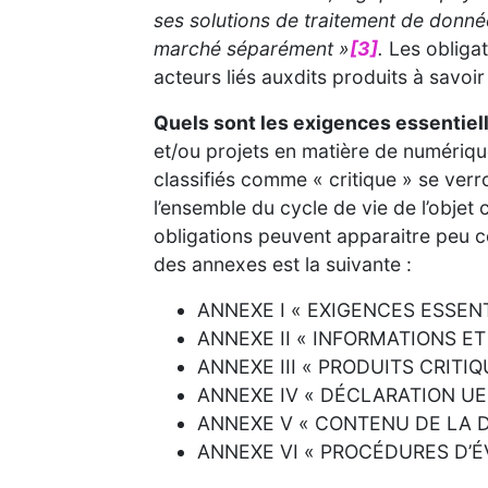
ses solutions de traitement de donnée
marché séparément »
[3]
.
Les obligat
acteurs liés auxdits produits à savoir 
Quels sont les exigences essentiel
et/ou projets en matière de numériqu
classifiés comme « critique » se verr
l’ensemble du cycle de vie de l’objet 
obligations peuvent apparaitre peu co
des annexes est la suivante :
ANNEXE I « EXIGENCES ESSEN
ANNEXE II « INFORMATIONS ET
ANNEXE III « PRODUITS CRI
ANNEXE IV « DÉCLARATION UE
ANNEXE V « CONTENU DE LA
ANNEXE VI « PROCÉDURES D’