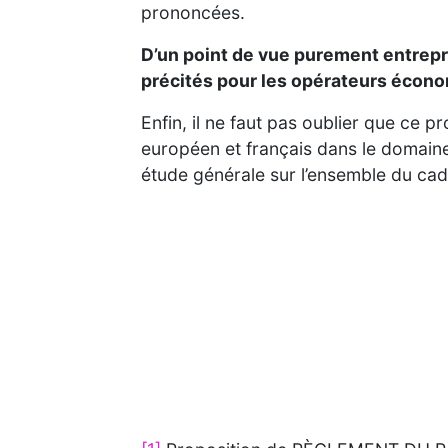
prononcées.
D’un point de vue purement entrepren
précités pour les opérateurs économ
Enfin, il ne faut pas oublier que ce 
européen et français dans le domaine d
étude générale sur l’ensemble du cadre