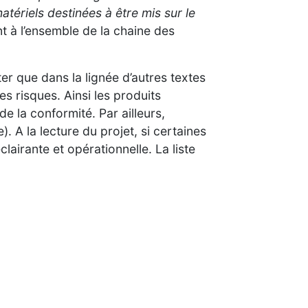
tériels destinées à être mis sur le
t à l’ensemble de la chaine des
ter que dans la lignée d’autres textes
 risques. Ainsi les produits
e la conformité. Par ailleurs,
. A la lecture du projet, si certaines
airante et opérationnelle. La liste