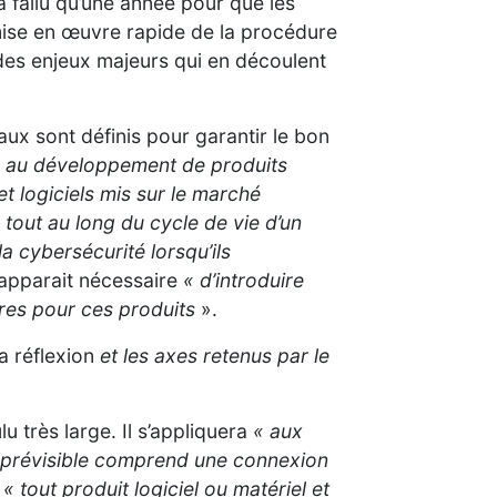
n’a fallu qu’une année pour que les
 mise en œuvre rapide de la procédure
des enjeux majeurs qui en découlent
aux sont définis pour garantir le bon
es au développement de produits
t logiciels mis sur le marché
 tout au long du cycle de vie d’un
a cybersécurité lorsqu’ils
l apparait nécessaire
« d’introduire
tres pour ces produits
».
a réflexion
et les axes retenus par le
 très large. Il s’appliquera
« aux
t prévisible comprend une connexion
« tout produit logiciel ou matériel et