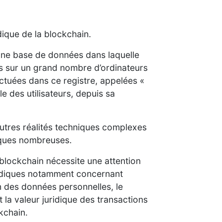
idique de la blockchain.
une base de données dans laquelle
es sur un grand nombre d’ordinateurs
fectuées dans ce registre, appelées «
le des utilisateurs, depuis sa
tres réalités techniques complexes
iques nombreuses.
ne blockchain nécessite une attention
uridiques notamment concernant
on des données personnelles, le
 la valeur juridique des transactions
kchain.