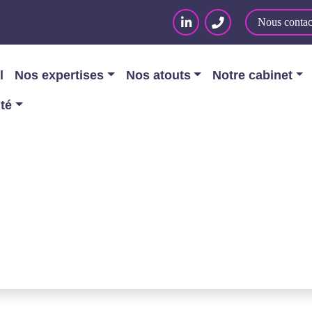
Nous contac
l
Nos expertises
Nos atouts
Notre cabinet
ité