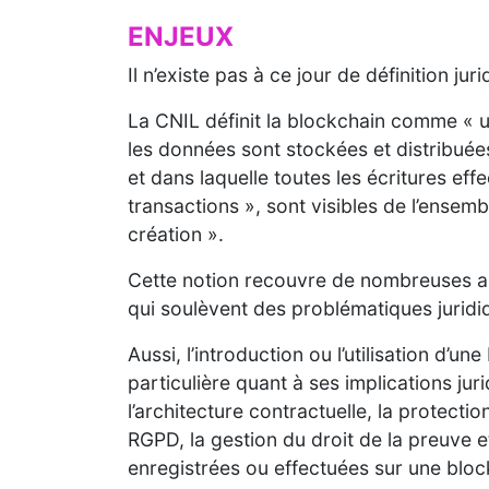
ENJEUX
Il n’existe pas à ce jour de définition jur
La CNIL définit la blockchain comme « 
les données sont stockées et distribué
et dans laquelle toutes les écritures ef
transactions », sont visibles de l’ensemb
création ».
Cette notion recouvre de nombreuses au
qui soulèvent des problématiques jurid
Aussi, l’introduction ou l’utilisation d’u
particulière quant à ses implications j
l’architecture contractuelle, la protecti
RGPD, la gestion du droit de la preuve et
enregistrées ou effectuées sur une bloc