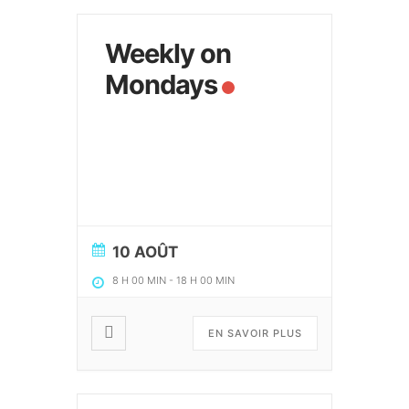
Weekly on
Mondays
10 AOÛT
8 H 00 MIN
-
18 H 00 MIN
EN SAVOIR PLUS