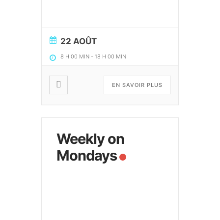
22 AOÛT
8 H 00 MIN
-
18 H 00 MIN
EN SAVOIR PLUS
Weekly on
Mondays