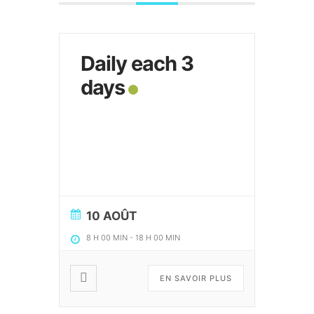
Daily each 3
days
10 AOÛT
8 H 00 MIN
-
18 H 00 MIN
EN SAVOIR PLUS