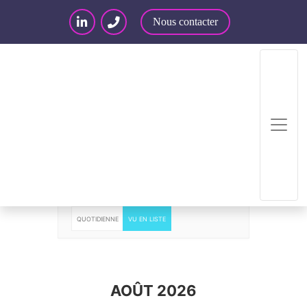
Nous contacter
Events
ANNUELLE
MENSUELLE
HEBDOMADAIRE
QUOTIDIENNE
VU EN LISTE
AOÛT 2026