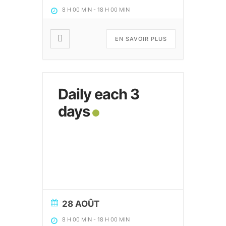
8 H 00 MIN
-
18 H 00 MIN
EN SAVOIR PLUS
Daily each 3
days
28 AOÛT
8 H 00 MIN
-
18 H 00 MIN