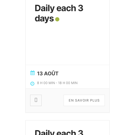
Daily each 3
days
13 AOÛT
8 H 00 MIN
-
18 H 00 MIN
EN SAVOIR PLUS
Daily each 3