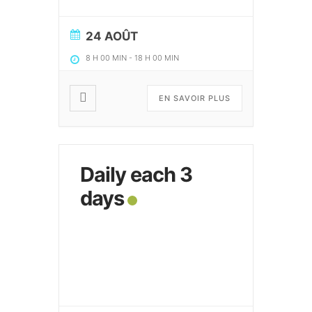
24 AOÛT
8 H 00 MIN
-
18 H 00 MIN
EN SAVOIR PLUS
Daily each 3
days