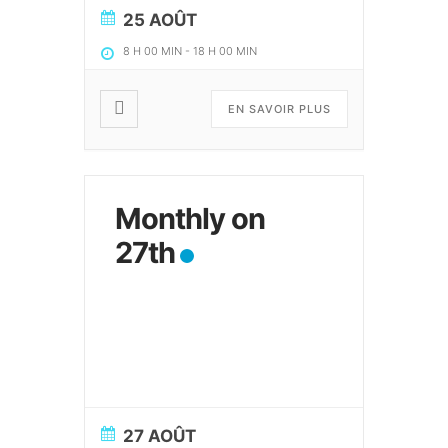
25 AOÛT
8 H 00 MIN
-
18 H 00 MIN
EN SAVOIR PLUS
Monthly on
27th
27 AOÛT