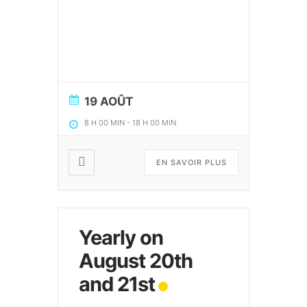
19 AOÛT
8 H 00 MIN
-
18 H 00 MIN
EN SAVOIR PLUS
Yearly on
August 20th
and 21st