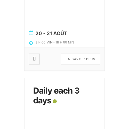
20 - 21 AOÛT
8 H 00 MIN
-
18 H 00 MIN
EN SAVOIR PLUS
Daily each 3
days