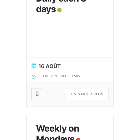
days
16 AOÛT
8 H 00 MIN
-
18 H 00 MIN
EN SAVOIR PLUS
Weekly on
Mondays