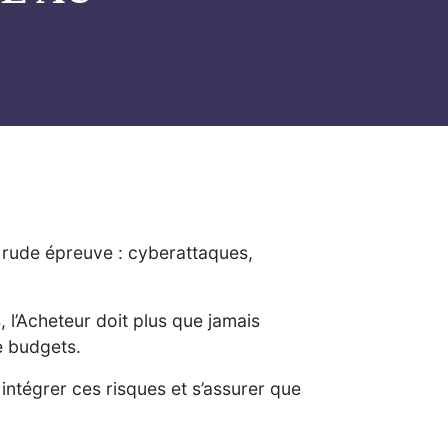
à rude épreuve : cyberattaques,
l’Acheteur doit plus que jamais
e budgets.
 intégrer ces risques et s’assurer que