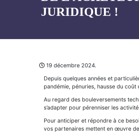
JURIDIQUE !
19 décembre 2024.
Depuis quelques années et particuliè
pandémie, pénuries, hausse du coût 
Au regard des bouleversements techno
s’adapter pour pérenniser les activit
Pour anticiper et répondre à ce besoi
vos partenaires mettent en œuvre d