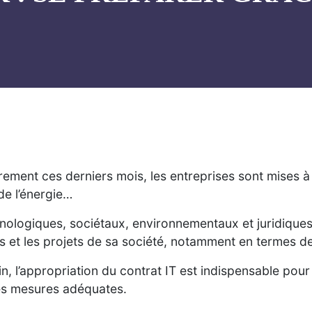
rement ces derniers mois, les entreprises sont mises 
de l’énergie…
logiques, sociétaux, environnementaux et juridiques, 
és et les projets de sa société, notamment en termes d
n, l’appropriation du contrat IT est indispensable pour
es mesures adéquates.