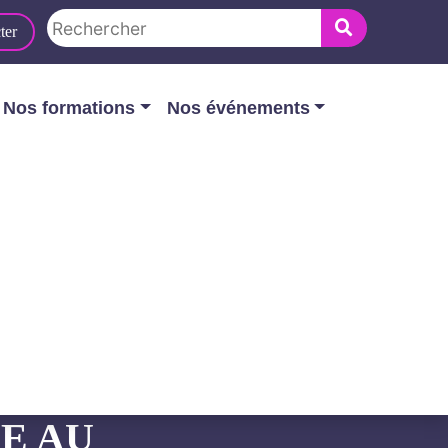
ter
Nos formations
Nos événements
mation de l’acheteur : se préparer
TRANSFORMATION
E AU