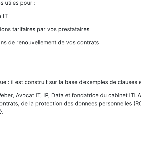
s utiles pour :
s IT
ions tarifaires par vos prestataires
ions de renouvellement de vos contrats
ue : il est construit sur la base d’exemples de clauses 
ber, Avocat IT, IP, Data et fondatrice du cabinet ITL
ontrats, de la protection des données personnelles (RGP
é.