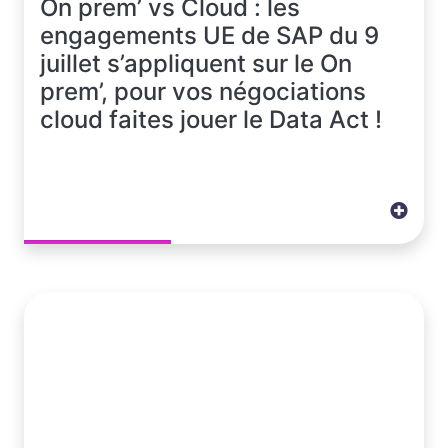
On prem’ vs Cloud : les
engagements UE de SAP du 9
juillet s’appliquent sur le On
prem’, pour vos négociations
cloud faites jouer le Data Act !