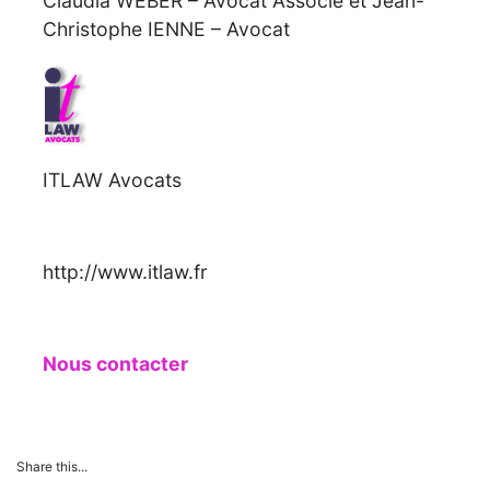
Claudia WEBER – Avocat Associé et Jean-
Christophe IENNE – Avocat
ITLAW Avocats
http://www.itlaw.fr
Nous contacter
Share this...