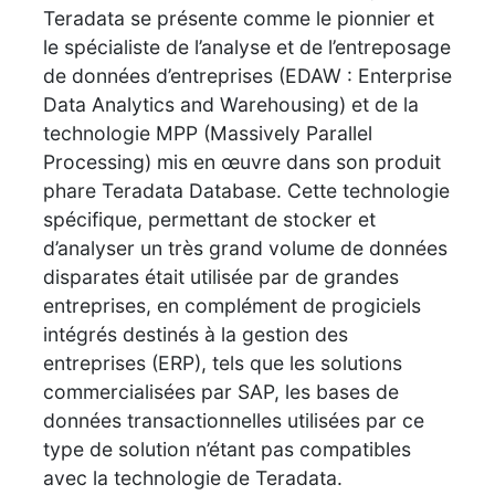
Teradata se présente comme le pionnier et
le spécialiste de l’analyse et de l’entreposage
de données d’entreprises (EDAW : Enterprise
Data Analytics and Warehousing) et de la
technologie MPP (Massively Parallel
Processing) mis en œuvre dans son produit
phare Teradata Database. Cette technologie
spécifique, permettant de stocker et
d’analyser un très grand volume de données
disparates était utilisée par de grandes
entreprises, en complément de progiciels
intégrés destinés à la gestion des
entreprises (ERP), tels que les solutions
commercialisées par SAP, les bases de
données transactionnelles utilisées par ce
type de solution n’étant pas compatibles
avec la technologie de Teradata.