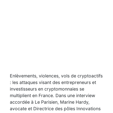
Enlèvements,
viol
ences, vols de cryptoactifs
: les attaques visant des entrepreneurs et
investisseurs en cryptomonnaies se
multiplient en France. Dans une interview
accordée
à
Le Parisien
, Marine Hardy,
avocate
e
t Directrice des pôles Innovations