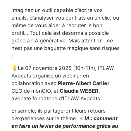
Imaginez un outil capable d’écrire vos
emails, d’analyser vos contrats en un clic, ou
même de vous aider à recruter le bon
profil… Tout cela est désormais possible
grâce à l’IA générative. Mais attention : ce
n’est pas une baguette magique sans risques
!
💡Le 07 novembre 2025 (10h-11h), ITLAW
Avocats organise un webinar en
collaboration avec
Pierre-Albert Carlier
,
CEO de monCIO, et
Claudia WEBER
,
avocate fondatrice d’ITLAW Avocats.
️Ensemble, ils partageront leurs retours
d’expériences sur le thème : «
IA : comment
en faire un levier de performance grâce au