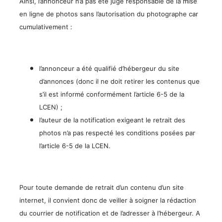
Ainsi, l’annonceur n’a pas été jugé responsable de la mise
en ligne de photos sans l’autorisation du photographe car
cumulativement :
l’annonceur a été qualifié d’hébergeur du site
d’annonces (donc il ne doit retirer les contenus que
s’il est informé conformément l’article 6-5 de la
LCEN) ;
l’auteur de la notification exigeant le retrait des
photos n’a pas respecté les conditions posées par
l’article 6-5 de la LCEN.
Pour toute demande de retrait d’un contenu d’un site
internet, il convient donc de veiller à soigner la rédaction
du courrier de notification et de l’adresser à l’hébergeur. A