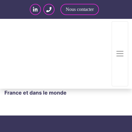
Nous contacter
Accueil
/
Publications
/
AI, Machine Learning &
Big Data 2020 – l’état des lieux juridique en
France et dans le monde