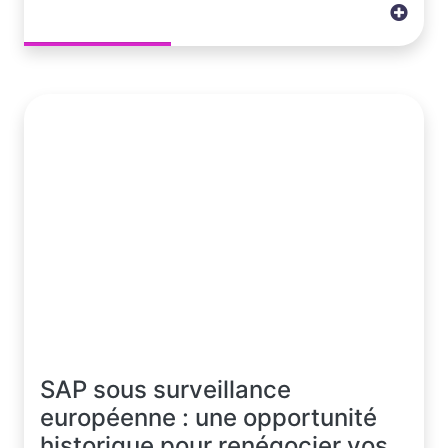
SAP sous surveillance
européenne : une opportunité
historique pour renégocier vos