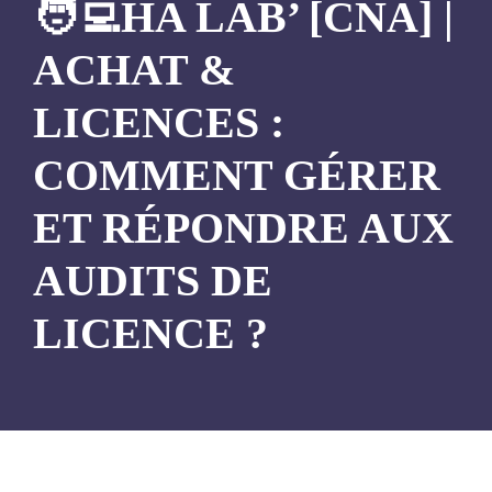
🧑‍💻HA LAB’ [CNA] |
ACHAT &
LICENCES :
COMMENT GÉRER
ET RÉPONDRE AUX
AUDITS DE
LICENCE ?