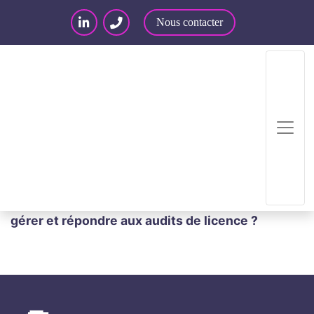
Nous contacter
Accueil
/
Articles – Blog
/
Événements
/
Webinars
/
🧑‍💻HA Lab’ [CNA] | Achat & Licences : Comment
gérer et répondre aux audits de licence ?