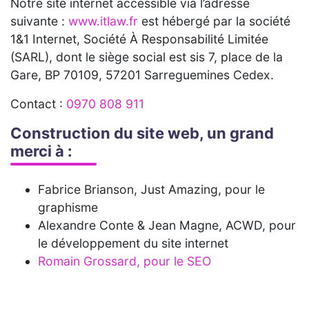
Notre site internet accessible via l’adresse
suivante :
www.itlaw.fr
est hébergé par la société
1&1 Internet, Société À Responsabilité Limitée
(SARL), dont le siège social est sis 7, place de la
Gare, BP 70109, 57201 Sarreguemines Cedex.
Contact :
0970 808 911
Construction du site web, un grand
merci à :
Fabrice Brianson, Just Amazing, pour le
graphisme
Alexandre Conte & Jean Magne, ACWD, pour
le développement du site internet
Romain Grossard, pour le SEO