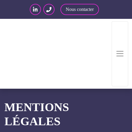
Nous contacter
Accueil
/
Mentions légales
MENTIONS
LÉGALES