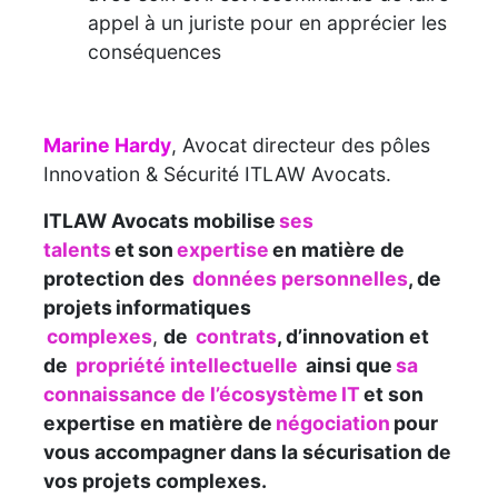
appel à un juriste pour en apprécier les
conséquences
Marine Hardy
, Avocat directeur des pôles
Innovation & Sécurité ITLAW Avocats.
ITLAW Avocats mobilise
ses
talents
et son
expertise
en matière de
protection des
données personnelles
, de
projets informatiques
complexes
,
de
contrats
, d’innovation et
de
propriété intellectuelle
ainsi que
sa
connaissance de l’écosystème IT
et son
expertise en matière de
négociation
pour
vous accompagner dans la sécurisation de
vos projets complexes.