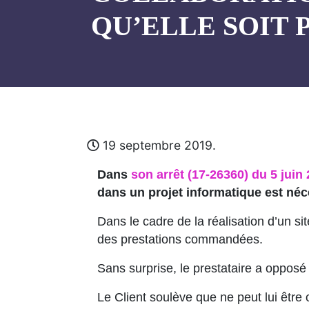
QU’ELLE SOIT
19 septembre 2019.
Dans
son arrêt (17-26360) du 5 juin 
dans un projet informatique est néc
Dans le cadre de la réalisation d’un sit
des prestations commandées.
Sans surprise, le prestataire a opposé 
Le Client soulève que ne peut lui être 