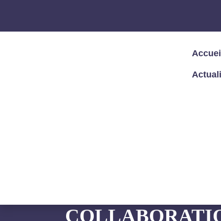
Accuei
Actual
Accueil
/
Articles – Blog
/
Articles
/
Info
soit prévue au contrat ou non
RAPPEL DE LA 
COLLABORATIO