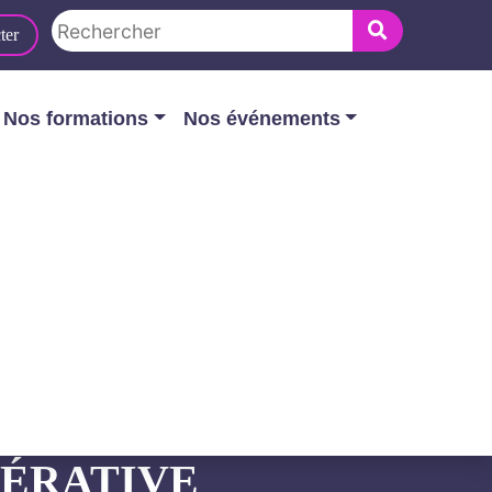
ter
Nos formations
Nos événements
ation du client est impérative qu’elle
LA
PÉRATIVE