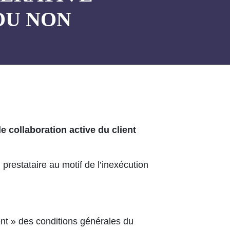
OU NON
e collaboration active du client
 prestataire au motif de l’inexécution
ient » des conditions générales du