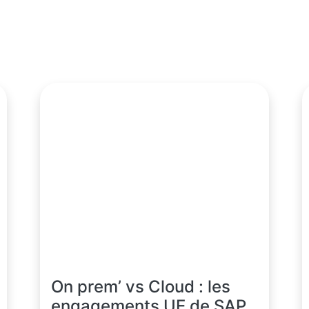
On prem’ vs Cloud : les
engagements UE de SAP