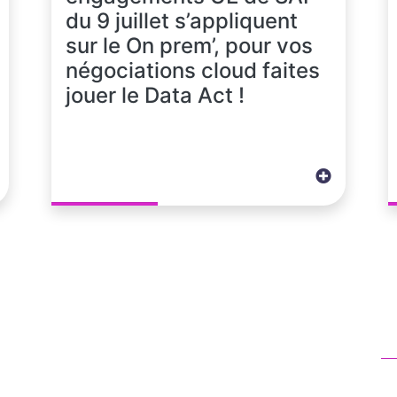
du 9 juillet s’appliquent
sur le On prem’, pour vos
négociations cloud faites
jouer le Data Act !
N