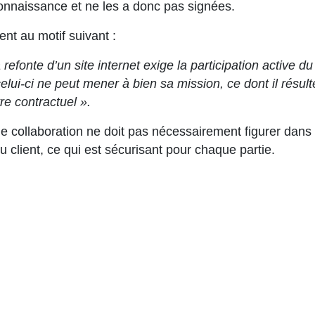
connaissance et ne les a donc pas signées.
nt au motif suivant :
refonte d’un site internet exige la participation active du 
elui-ci ne peut mener à bien sa mission, ce dont il résulte
e contractuel ».
de collaboration ne doit pas nécessairement figurer dans 
u client, ce qui est sécurisant pour chaque partie.