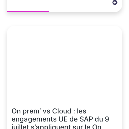
On prem’ vs Cloud : les
engagements UE de SAP du 9
juillet s’appliquent sur le On