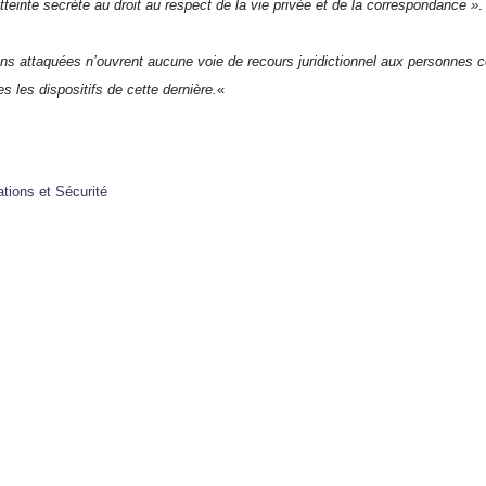
atteinte secrète au droit au respect de la vie privée et de la correspondance »
.
ions attaquées n’ouvrent aucune voie de recours juridictionnel aux personnes
s les dispositifs de cette dernière.
«
tions et Sécurité