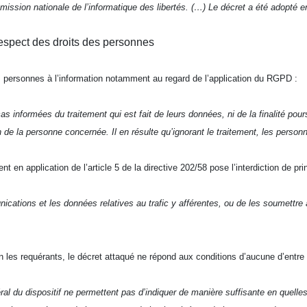
mmission nationale de l’informatique des libertés. (…) Le décret a été adopté 
espect des droits des personnes
es personnes à l’information notamment au regard de l’application du RGPD :
informées du traitement qui est fait de leurs données, ni de la finalité pours
on de la personne concernée. Il en résulte qu’ignorant le traitement, les pers
 en application de l’article 5 de la directive 202/58 pose l’interdiction de pri
nications et les données relatives au trafic y afférentes, ou de les soumettre
on les requérants, le décret attaqué ne répond aux conditions d’aucune d’entr
ral du dispositif ne permettent pas d’indiquer de manière suffisante en quelle