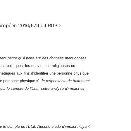
 européen 2016/679 dit RGPD
mment parce qu’il porte sur des données mentionnées
ons politiques, les convictions religieuses ou
triques aux fins d’identifier une personne physique
une personne physique »],
le responsable de traitement
our le compte de l’Etat, cette analyse d’impact est
ur le compte de l’Etat. Aucune étude d’impact n’ayant