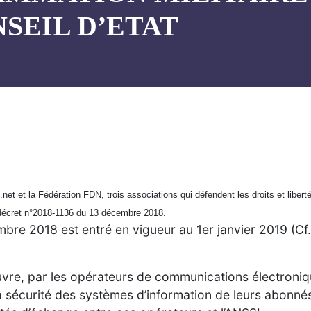
SEIL D’ETAT
.net et la Fédération FDN, trois associations qui défendent les droits et liber
 décret n°2018-1136 du 13 décembre 2018.
re 2018 est entré en vigueur au 1er janvier 2019 (Cf. 
œuvre, par les opérateurs de communications électroniq
a sécurité des systèmes d’information de leurs abonné