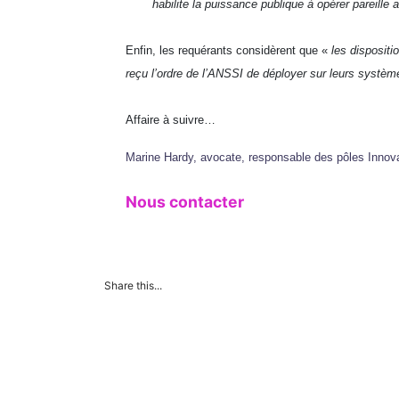
habilite la puissance publique à opérer pareille 
Enfin, les requérants considèrent que «
les disposit
reçu l’ordre de l’ANSSI de déployer sur leurs système
Affaire à suivre…
Marine Hardy, avocate, responsable des pôles Innova
Nous contacter
Share this...