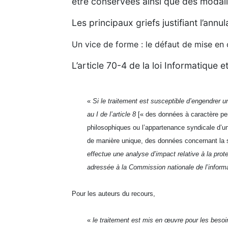
être conservées ainsi que des modali
Les principaux griefs justifiant l’ann
Un vice de forme : le défaut de mise e
L’article 70-4 de la loi Informatique 
«
Si le traitement est susceptible d’engendrer 
au I de l’article 8
[« des données à caractère perso
philosophiques ou l’appartenance syndicale d’u
de manière unique, des données concernant la s
effectue une analyse d’impact relative à la pro
adressée à la Commission nationale de l’informat
Pour les auteurs du recours,
«
le traitement est mis en œuvre pour les besoi