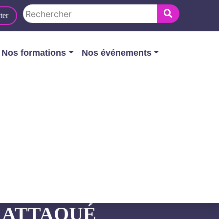
ter
Nos formations
Nos événements
 de programmation militaire attaqué
OSITIONS DE LA
 ATTAQUÉ