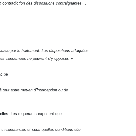
en contradiction des dispositions contraignantes
« .
uivie par le traitement. Les dispositions attaquées
onnes concernées ne peuvent s’y opposer.
»
ncipe
 à tout autre moyen d’interception ou de
e elles. Les requérants exposent que
s circonstances et sous quelles conditions elle