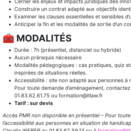
Cerner les enjeux et impacts juridiques des inno
Construire un contrat adapté aux objectifs identi
Examiner les clauses essentielles et sensibles d’
Anticiper la fin et les modalités de sortie d’un co
🧰 MODALITÉS
Durée
: 7h (présentiel, distanciel ou hybride)
Aucun prérequis nécessaire
Modalités pédagogiques
: cas pratiques, quiz et
inspirées de situations réelles.
Accessibilité
: site non adapté aux personnes à m
Pour toute demande d’aménagement, contactez
01.83.62.61.75 ou formation@itlaw.fr
Tarif : sur devis
Accès PMR non disponible en présentiel – Pour toute
l’accessibilité aux personnes en situation de handica
Claudia WEBER au 01.83.62.59.13 ou à
formation@itl