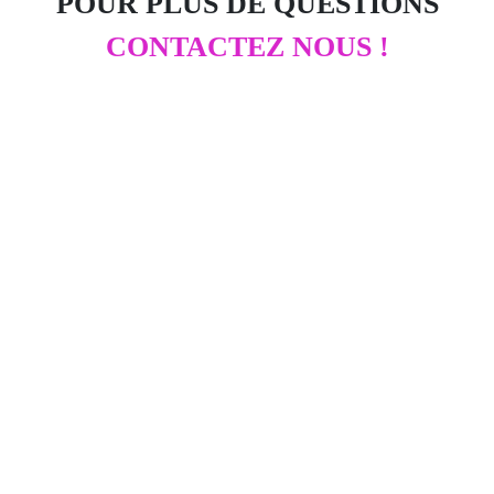
POUR PLUS DE QUESTIONS
CONTACTEZ NOUS !
Une équipe juridique professionnelle, humaine