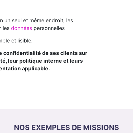
en un seul et même endroit, les
r les
données
personnelles
ple et lisible.
e confidentialité de ses clients sur
é, leur politique interne et leurs
entation applicable.
NOS EXEMPLES DE MISSIONS