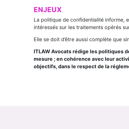
ENJEUX
La politique de confidentialité informe, 
intéressés sur les traitements opérés su
Elle se doit d’être aussi complète que sim
ITLAW Avocats rédige les
politiques d
mesure ; en cohérence avec leur activit
objectifs, dans le respect de la réglem