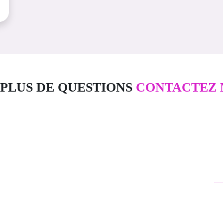
PLUS DE QUESTIONS
CONTACTEZ 
N
Une équipe juridique professionnelle,
humaine et multipotentielle au service