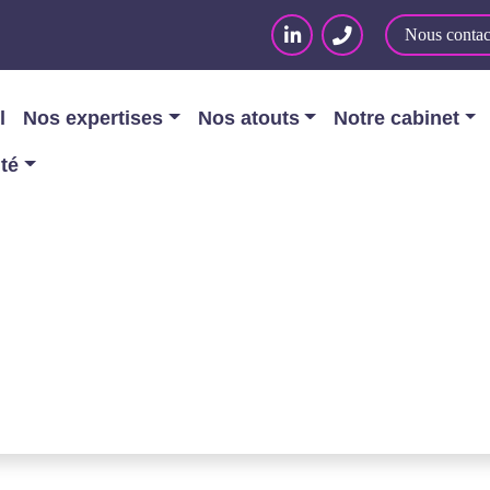
Nous contac
l
Nos expertises
Nos atouts
Notre cabinet
ité
dentialité
 CONFIDENTIALITÉ